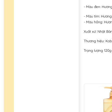
- Màu đen: Hương
- Màu tím: Hương
- Màu hồng: Hươn
Xuất xứ: Nhật Bả
Thương hiệu: Kob
Trọng lượng 120g