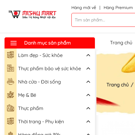
Hàng mới về
|
Hàng Premium
Trang chủ
Danh mục sản phẩm
Làm đẹp - Sức khỏe
Thực phẩm bảo vệ sức khỏe
Nhà cửa - Đời sống
Trang chủ
/
Mẹ & Bé
Thực phẩm
Thời trang - Phụ kiện
Hàng đồng giá 39k