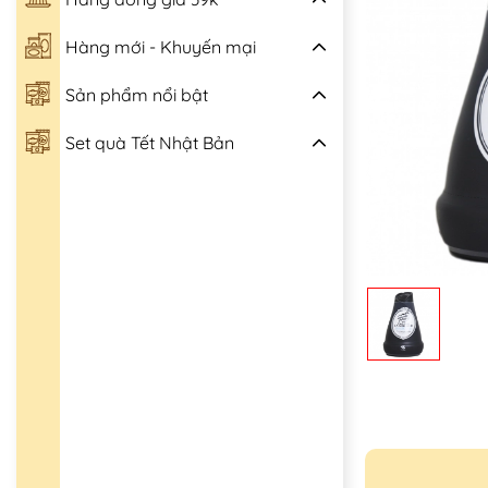
Hàng mới - Khuyến mại
Sản phẩm nổi bật
Set quà Tết Nhật Bản