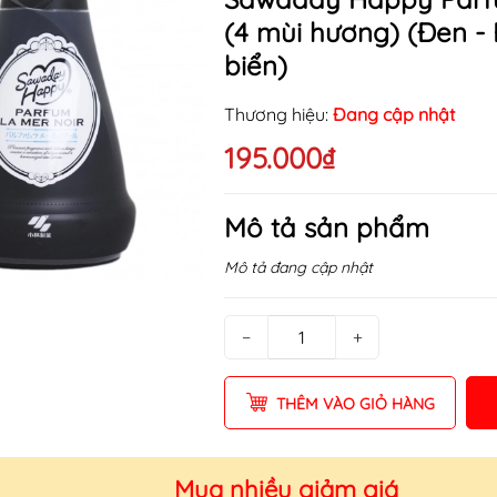
(4 mùi hương) (Đen -
biển)
Thương hiệu:
Đang cập nhật
195.000₫
Mô tả sản phẩm
Mô tả đang cập nhật
−
+
THÊM VÀO GIỎ HÀNG
Mua nhiều giảm giá