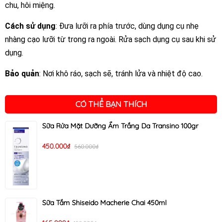
chu, hôi miệng.
Cách sử dụng
: Đưa lưỡi ra phía trước, dùng dụng cụ nhẹ
nhàng cạo lưỡi từ trong ra ngoài. Rửa sạch dụng cụ sau khi sử
dụng.
Bảo quản
: Nơi khô ráo, sạch sẽ, tránh lửa và nhiệt độ cao.
CÓ THỂ BẠN THÍCH
Sữa Rửa Mặt Dưỡng Ẩm Trắng Da Transino 100gr
450.000₫
560.000₫
Sữa Tắm Shiseido Macherie Chai 450ml