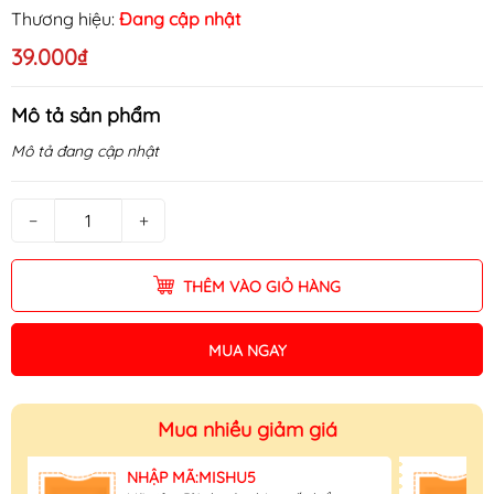
Thương hiệu:
Đang cập nhật
39.000₫
Mô tả sản phẩm
Mô tả đang cập nhật
−
+
THÊM VÀO GIỎ HÀNG
MUA NGAY
Mua nhiều giảm giá
NHẬP MÃ:MISHU5