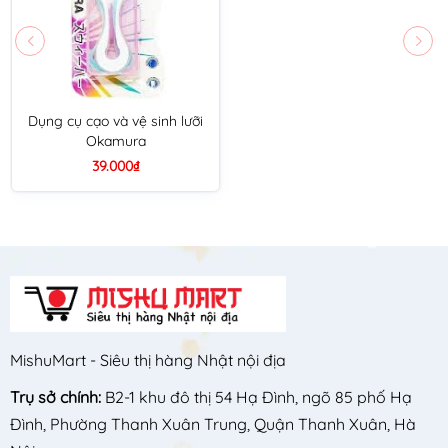
Dụng cụ cạo và vệ sinh lưỡi
Okamura
39.000₫
MishuMart - Siêu thị hàng Nhật nội địa
Trụ sở chính:
B2-1 khu đô thị 54 Hạ Đình, ngõ 85 phố Hạ
Đình, Phường Thanh Xuân Trung, Quận Thanh Xuân, Hà