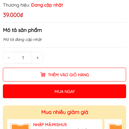
Thương hiệu:
Đang cập nhật
39.000₫
Mô tả sản phẩm
Mô tả đang cập nhật
−
+
THÊM VÀO GIỎ HÀNG
MUA NGAY
Mua nhiều giảm giá
NHẬP MÃ:MISHU5