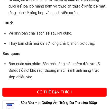
dưới để loại bỏ mảng bám và thức ăn thừa ở khắp bề mặt
răng, các kẽ răng hẹp và quanh viền nướu.
Lưu ý:
Vệ sinh bàn chải sạch sẽ sau khi dùng.
Thay bàn chải mới khi sợi lông chải bị mòn, xơ cứng.
Bảo quản:
Bảo quản sản phẩm Bàn chải lông siêu mềm đầu vừa S
Select ở nơi khô ráo, thoáng mát. Tránh ánh nắng trực
tiếp chiếu vào.
CÓ THỂ BẠN THÍCH
Sữa Rửa Mặt Dưỡng Ẩm Trắng Da Transino 100gr