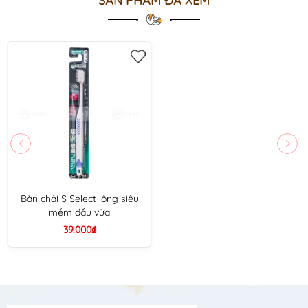
SẢN PHẨM ĐÃ XEM
Bàn chải S Select lông siêu
mềm đầu vừa
39.000₫