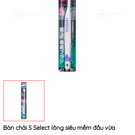
Mã khuyến mãi:
Điều kiện:
Bàn chải S Select lông siêu mềm đầu vừa