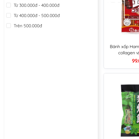
Từ 300.000đ - 400.000đ
Từ 400.000đ - 500.000đ
Trên 500.000đ
Bánh xốp Ham
collagen v
99