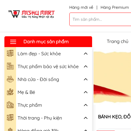
Hàng mới về
|
Hàng Premium
Trang chủ
Danh mục sản phẩm
Làm đẹp - Sức khỏe
Thực phẩm bảo vệ sức khỏe
Nhà cửa - Đời sống
Mẹ & Bé
Thực phẩm
BÁNH KẸO, ĐỒ
Thời trang - Phụ kiện
Hàng đồng giá 39k