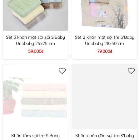
Set 3 khăn mặt sợi sồi S'Baby
Set 2 khăn mặt sợi tre S'Baby
Unobaby 25x25 cm
Unobaby 28x50 cm
59.000₫
79.000₫
Khăn tắm sợi tre S'Baby
Khăn quấn đầu sợi tre S'baby