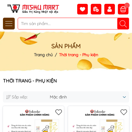
SẢN PHẨM
Trang chủ
/
Thời trang - Phụ kiện
THỜI TRANG - PHỤ KIỆN
Sắp xếp:
Mặc định