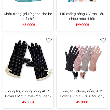
Khẩu trang gấu Pigeon cho bé
Mũ chống nắng UV tạo kiểu
set 7 chiếc
nhiều màu (Mới)
165.000₫
199.000₫
Găng tay chống nắng ARM
Găng tay chống nắng ARM
Cover UV cut 96% (Màu đen)
Cover UV cut 96% (Màu ghi)
45.000₫
45.000₫