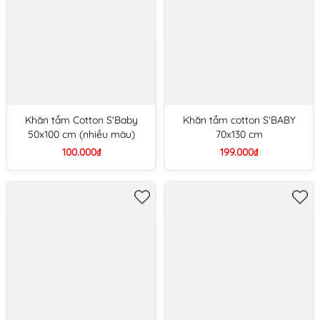
Khăn tắm Cotton S'Baby
Khăn tắm cotton S'BABY
50x100 cm (nhiều màu)
70x130 cm
100.000₫
199.000₫