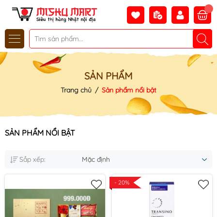
SẢN PHẨM
Trang chủ
/
Sản phẩm nổi bật
SẢN PHẨM NỔI BẬT
Sắp xếp:
Mặc định
- 20%