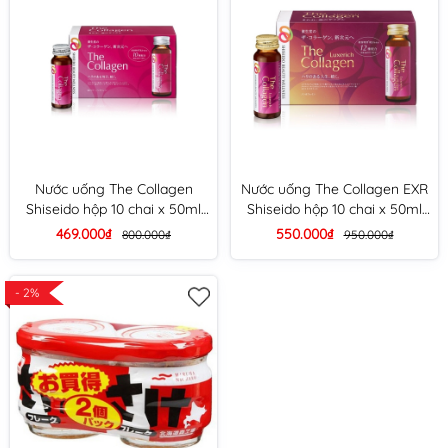
Nước uống The Collagen
Nước uống The Collagen EXR
Shiseido hộp 10 chai x 50ml
Shiseido hộp 10 chai x 50ml
(mẫu 2024)
(mẫu 2024)
469.000₫
550.000₫
800.000₫
950.000₫
- 2%