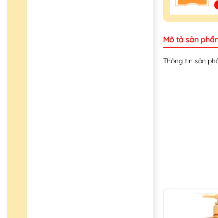
Mô tả sản phẩ
Thông tin sản phâ