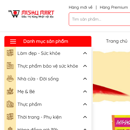
Hàng mới về
|
Hàng Premium
Trang chủ
Danh mục sản phẩm
Làm đẹp - Sức khỏe
Thực phẩm bảo vệ sức khỏe
Nhà cửa - Đời sống
Mẹ & Bé
Thực phẩm
Thời trang - Phụ kiện
Hàng đồng giá 39k