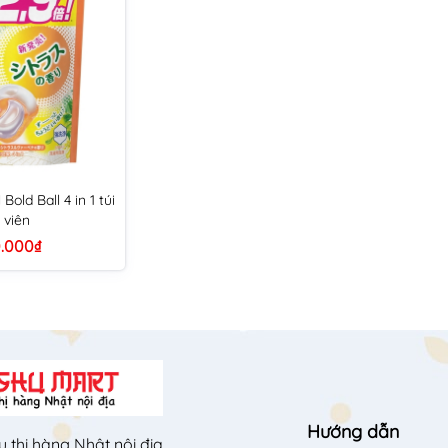
Bold Ball 4 in 1 túi
 viên
.000₫
Hướng dẫn
u thị hàng Nhật nội địa