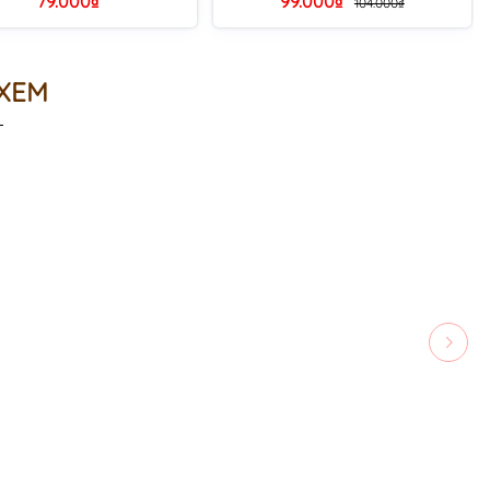
79.000₫
99.000₫
104.000₫
 XEM