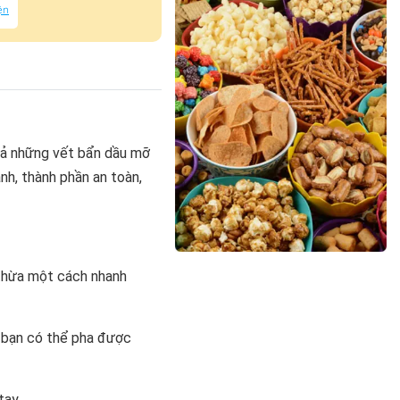
ện
cả những vết bẩn dầu mỡ
nh, thành phần an toàn,
 thừa một cách nhanh
 bạn có thể pha được
tay.