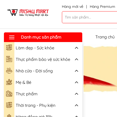
Hàng mới về
|
Hàng Premium
Trang chủ
Danh mục sản phẩm
Làm đẹp - Sức khỏe
Thực phẩm bảo vệ sức khỏe
Nhà cửa - Đời sống
Mẹ & Bé
Thực phẩm
Thời trang - Phụ kiện
Hàng đồng giá 39k