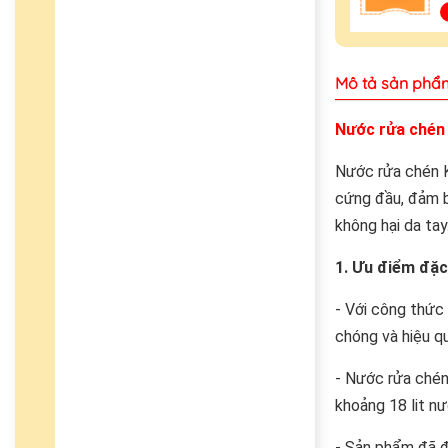
Mô tả sản phẩ
Nước rửa chén
Nước rửa chén 
cứng đầu, đảm b
không hại da tay
1. Ưu điểm đặ
- Với công thức
chóng và hiệu qu
- Nước rửa chén
khoảng 18 lit nư
- Sản phẩm đã đ