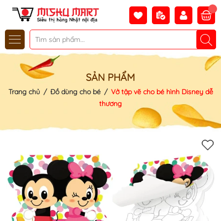
SẢN PHẨM
Trang chủ
/
Đồ dùng cho bé
/
Vở tập vẽ cho bé hình Disney dễ
thương