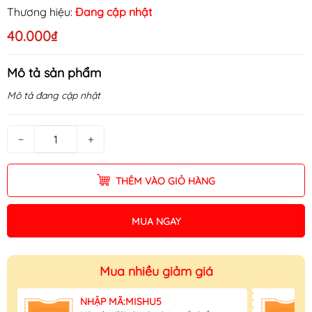
Thương hiệu:
Đang cập nhật
40.000₫
Mô tả sản phẩm
Mô tả đang cập nhật
−
+
THÊM VÀO GIỎ HÀNG
MUA NGAY
Mua nhiều giảm giá
NHẬP MÃ:MISHU5