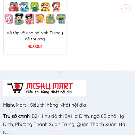
Vở tập vẽ cho bé hình Disney
dễ thương
40.000₫
MishuMart - Siêu thị hàng Nhật nội địa
Trụ sở chính:
B2-1 khu đô thị 54 Hạ Đình, ngõ 85 phố Hạ
Đình, Phường Thanh Xuân Trung, Quận Thanh Xuân, Hà
Nội