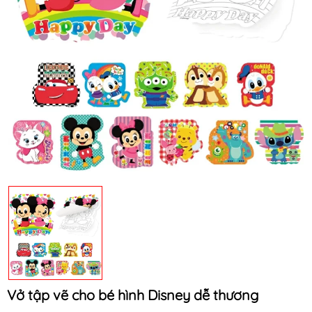
Mã khuyến mãi:
Điều kiện:
Vở tập vẽ cho bé hình Disney dễ thương