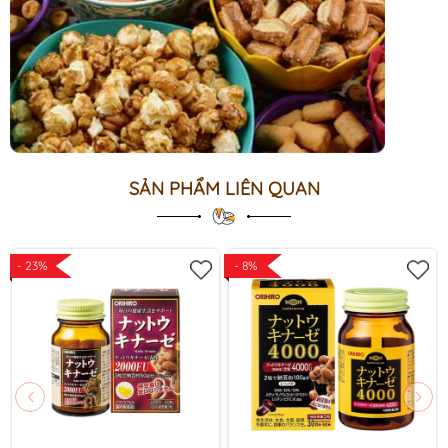
SẢN PHẨM LIÊN QUAN
- 23%
- 8%