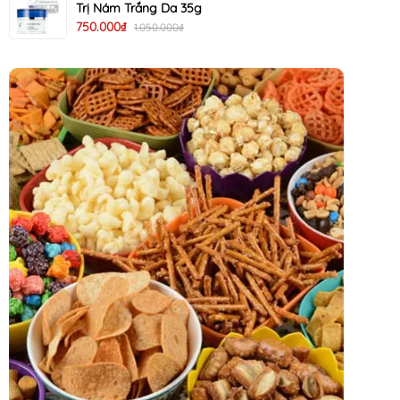
Trị Nám Trắng Da 35g
750.000₫
1.050.000₫