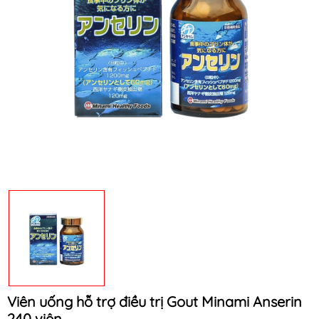
Mã khuyến mãi:
Điều kiện:
Viên uống hỗ trợ điều trị Gout Minami Anserin
240 viên