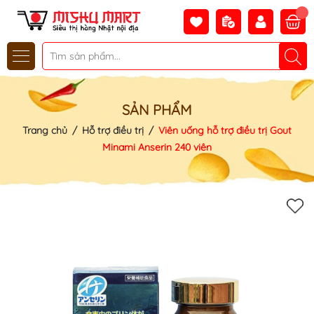
SẢN PHẨM
Trang chủ
/
Hỗ trợ điều trị
/
Viên uống hỗ trợ điều trị Gout
Minami Anserin 240 viên