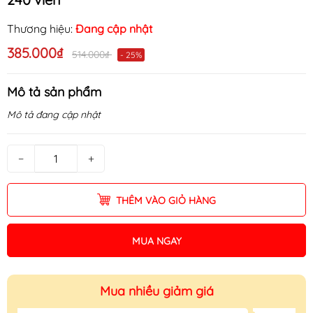
Thương hiệu:
Đang cập nhật
385.000₫
514.000₫
- 25%
Mô tả sản phẩm
Mô tả đang cập nhật
−
+
THÊM VÀO GIỎ HÀNG
MUA NGAY
Mua nhiều giảm giá