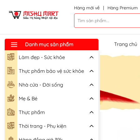
Hàng mới về
|
Hàng Premium
Trang chủ
Danh mục sản phẩm
Làm đẹp - Sức khỏe
Thực phẩm bảo vệ sức khỏe
Nhà cửa - Đời sống
Mẹ & Bé
Thực phẩm
Thời trang - Phụ kiện
Hàng đồng giá 39k