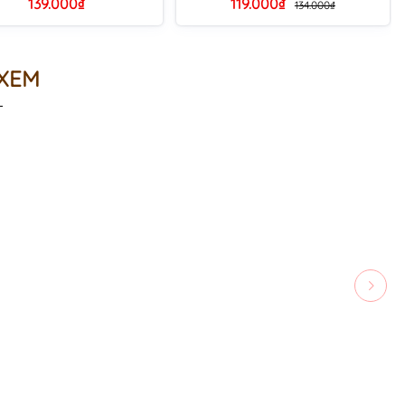
139.000₫
119.000₫
134.000₫
 XEM