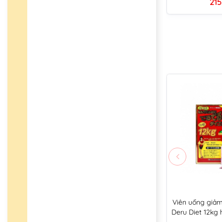
215
Viên uống giảm
Deru Diet 12kg 