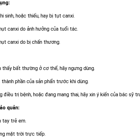
ụng:
i sinh, hoặc thiếu, hay bị tụt canxi.
hụt canxi do ảnh hưởng của tuổi tác.
hụt canxi do bị chấn thương.
 thấy bất thường ở cơ thể, hãy ngưng dùng.
 thành phần của sản phẩn trước khi dùng.
 điều trị bệnh, hoặc đang mang thai, hãy xin ý kiến của bác sỹ tr
ảo quản:
 tay trẻ em.
ng mặt trời trực tiếp.