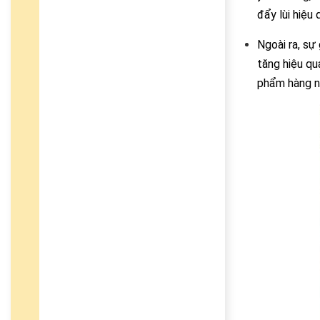
đẩy lùi hiệu 
Ngoài ra, sự
tăng hiệu qu
phẩm hàng n