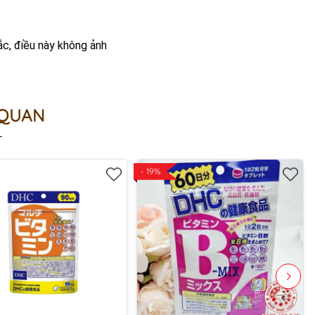
ắc, điều này không ảnh
 QUAN
- 19%