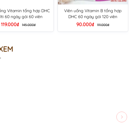
ống Vitamin tổng hợp DHC
Viên uống Vitamin B tổng hợp
lti 60 ngày gói 60 viên
DHC 60 ngày gói 120 viên
119.000₫
90.000₫
145.000₫
111.000₫
 XEM