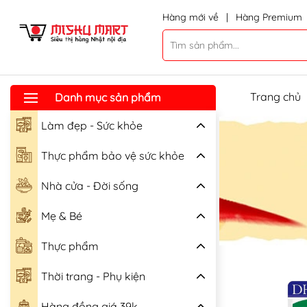
Hàng mới về
|
Hàng Premium
Trang chủ
Danh mục sản phẩm
Làm đẹp - Sức khỏe
Thực phẩm bảo vệ sức khỏe
Nhà cửa - Đời sống
Mẹ & Bé
Thực phẩm
Thời trang - Phụ kiện
Hàng đồng giá 39k