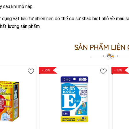
 sau khi mở nắp.
dụng vật liệu tự nhiên nên có thể có sự khác biệt nhỏ về màu s
hất lượng sản phẩm.
SẢN PHẨM LIÊN
- 36%
- 18%