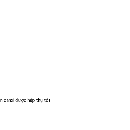
n canxi được hấp thụ tốt