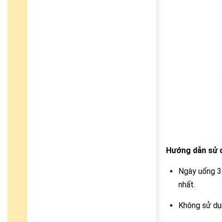
Hướng dẫn sử 
Ngày uống 3 
nhất.
Không sử dụn