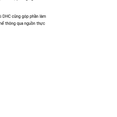
nxi DHC cũng góp phần làm
thể thông qua nguồn thực