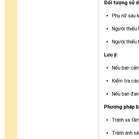
Đối tượng sử d
Phụ nữ sau kh
Người thiếu 
Người thiếu 
Lưu ý:
Nếu bạn cảm
Kiểm tra các
Nếu bạn đang
Phương pháp b
Tránh xa tầm
Tránh ánh sá