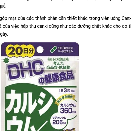
quả.
 góp mặt của các thành phần cần thiết khác trong viên uống Ca
ả của việc hấp thụ canxi cũng như các dưỡng chất khác cho cơ 
gày.