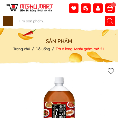
SẢN PHẨM
Trang chủ
/
Đồ uống
/
Trà ô long Asahi giảm mỡ 2 L