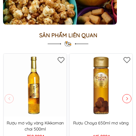
SẢN PHẨM LIÊN QUAN
Rượu mơ vảy vàng Kikkoman
Rượu Choya 650ml mơ vàng
chai 500ml