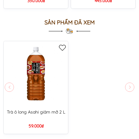
350.000₫
445.000₫
SẢN PHẨM ĐÃ XEM
Trà ô long Asahi giảm mỡ 2 L
59.000₫