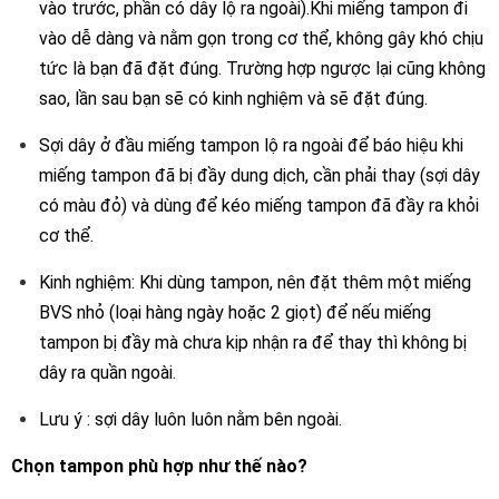
vào trước, phần có dây lộ ra ngoài).Khi miếng tampon đi
vào dễ dàng và nằm gọn trong cơ thể, không gây khó chịu
tức là bạn đã đặt đúng. Trường hợp ngược lại cũng không
sao, lần sau bạn sẽ có kinh nghiệm và sẽ đặt đúng.
Sợi dây ở đầu miếng tampon lộ ra ngoài để báo hiệu khi
miếng tampon đã bị đầy dung dịch, cần phải thay (sợi dây
có màu đỏ) và dùng để kéo miếng tampon đã đầy ra khỏi
cơ thể.
Kinh nghiệm: Khi dùng tampon, nên đặt thêm một miếng
BVS nhỏ (loại hàng ngày hoặc 2 giọt) để nếu miếng
tampon bị đầy mà chưa kịp nhận ra để thay thì không bị
dây ra quần ngoài.
Lưu ý : sợi dây luôn luôn nằm bên ngoài.
Chọn tampon phù hợp như thế nào?