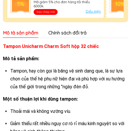
Mã giảm 5% cho đơn hàng tối thiểu
5%
10%
6000k.
Điều kiện
Sao chép mã
Mô tả sản phẩm
Chính sách đổi trả
Tampon Unicharm Charm Soft hộp 32 chiếc
Mô tả sản phẩm:
Tampon, hay còn gọi là băng vệ sinh dạng que, là sự lựa
chọn của thế hệ phụ nữ hiện đại và phù hợp với xu hướng
của thế giới trong những "ngày đèn đỏ.
Một số thuận lợi khi dùng tampon:
Thoải mái và không vướng víu.
Giảm thiểu rất nhiều nguy cơ rò rỉ máu kinh nguyệt so với