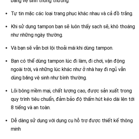
băng vệ sinh thông thường.
Tự tin mặc các loại trang phục khác nhau và cả đồ trắng.
Khi sử dụng tampon bạn sẽ luôn thấy sạch sẽ, khô thoáng
như những ngày thường.
Và bạn sẽ vẫn bơi lội thoải mái khi dùng tampon.
Bạn có thể dùng tampon lúc đi làm, đi chơi, vận động
ngoài trời, và những lúc khác như ở nhà hay đi ngủ vẫn
dùng băng vệ sinh như bình thường.
Lõi bông mềm mại, chất lượng cao, được sản xuất trong
quy trình tiêu chuẩn, đảm bảo độ thấm hút kéo dài lên tới
8 tiếng và an toàn.
Dễ dàng sử dụng với dụng cụ hỗ trợ được thiết kế thông
minh