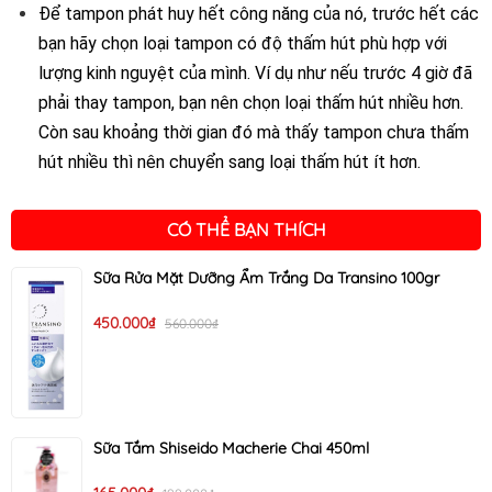
Để tampon phát huy hết công năng của nó, trước hết các
bạn hãy chọn loại tampon có độ thấm hút phù hợp với
lượng kinh nguyệt của mình. Ví dụ như nếu trước 4 giờ đã
phải thay tampon, bạn nên chọn loại thấm hút nhiều hơn.
Còn sau khoảng thời gian đó mà thấy tampon chưa thấm
hút nhiều thì nên chuyển sang loại thấm hút ít hơn.
CÓ THỂ BẠN THÍCH
Sữa Rửa Mặt Dưỡng Ẩm Trắng Da Transino 100gr
450.000₫
560.000₫
Sữa Tắm Shiseido Macherie Chai 450ml