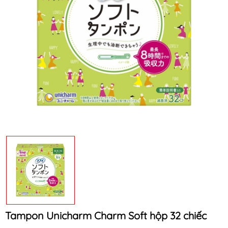
Mã khuyến mãi:
Điều kiện:
Tampon Unicharm Charm Soft hộp 32 chiếc