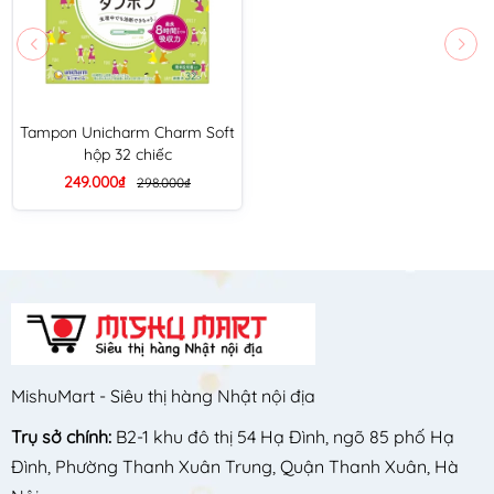
Tampon Unicharm Charm Soft
hộp 32 chiếc
249.000₫
298.000₫
MishuMart - Siêu thị hàng Nhật nội địa
Trụ sở chính:
B2-1 khu đô thị 54 Hạ Đình, ngõ 85 phố Hạ
Đình, Phường Thanh Xuân Trung, Quận Thanh Xuân, Hà