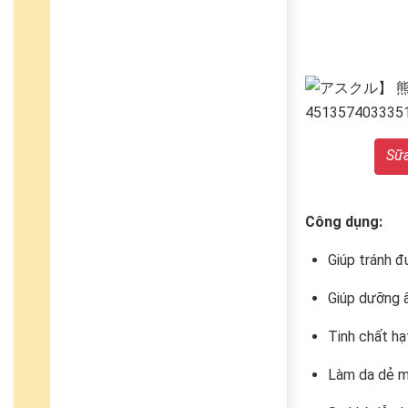
Sữa
Công dụng:
Giúp tránh đ
Giúp dưỡng 
Tinh chất hạt
Làm da dẻ mị