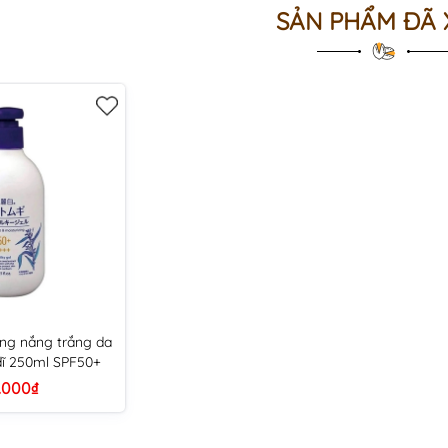
SẢN PHẨM ĐÃ
ng nắng trắng da
ĩ 250ml SPF50+
.000₫