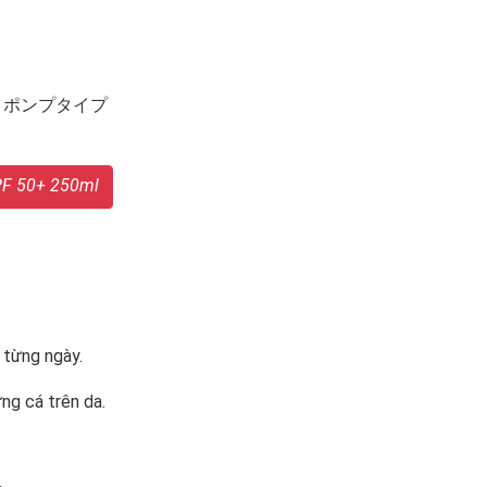
PF 50+ 250ml
 từng ngày.
ứng cá trên da.