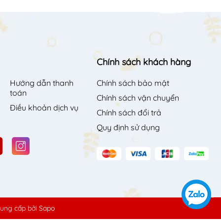
Chính sách khách hàng
Hướng dẫn thanh
Chính sách bảo mật
toán
Chính sách vận chuyển
Điều khoản dịch vụ
Chính sách đổi trả
Quy định sử dụng
ung cấp bởi
Sapo