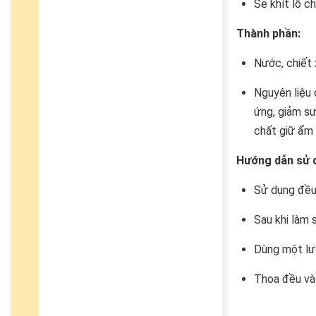
Se khít lỗ ch
Thành phần:
Nước, chiết 
Nguyên liệu 
ứng, giảm sư
chất giữ ẩm 
Hướng dẫn sử 
Sử dụng đều 
Sau khi làm 
Dùng một lượ
Thoa đều và