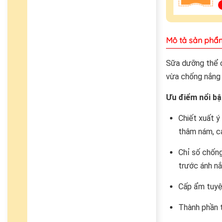
Mô tả sản phẩ
Sữa dưỡng thể 
vừa chống nắng 
Ưu điểm nổi bậ
Chiết xuất ý
thâm nám, cả
Chỉ số chốn
trước ánh nắ
Cấp ẩm tuyệt
Thành phần t