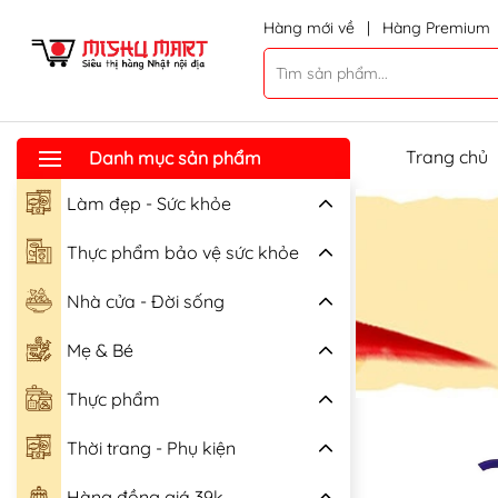
Hàng mới về
|
Hàng Premium
Trang chủ
Danh mục sản phẩm
Làm đẹp - Sức khỏe
Thực phẩm bảo vệ sức khỏe
Nhà cửa - Đời sống
Mẹ & Bé
Thực phẩm
Thời trang - Phụ kiện
Hàng đồng giá 39k