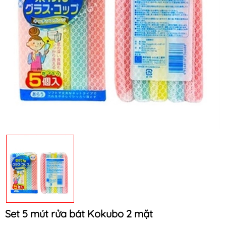
Mã khuyến mãi:
Điều kiện:
Set 5 mút rửa bát Kokubo 2 mặt