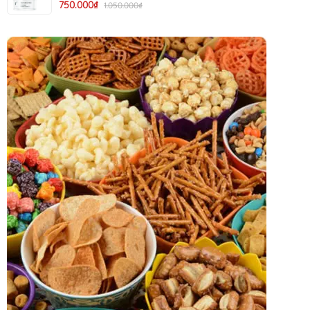
750.000₫
1.050.000₫