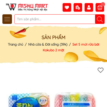
SẢN PHẨM
Trang chủ
/
Nhà cửa & Đời sống (39k)
/
Set 5 mút rửa bát
Kokubo 2 mặt