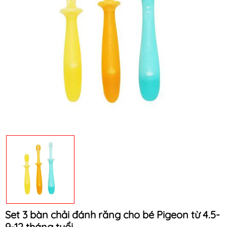
Mã khuyến mãi:
Điều kiện:
Set 3 bàn chải đánh răng cho bé Pigeon từ 4.5-
9-12 tháng tuổi