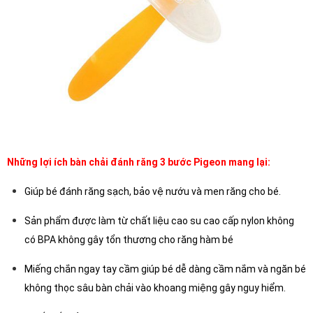
Những lợi ích bàn chải đánh răng 3 bước Pigeon mang lại:
Giúp bé đánh răng sạch, bảo vệ nướu và men răng cho bé.
Sản phẩm được làm từ chất liệu cao su cao cấp nylon không
có BPA không gây tổn thương cho răng hàm bé
Miếng chắn ngay tay cầm giúp bé dễ dàng cầm nắm và ngăn bé
không thọc sâu bàn chải vào khoang miệng gây nguy hiểm.