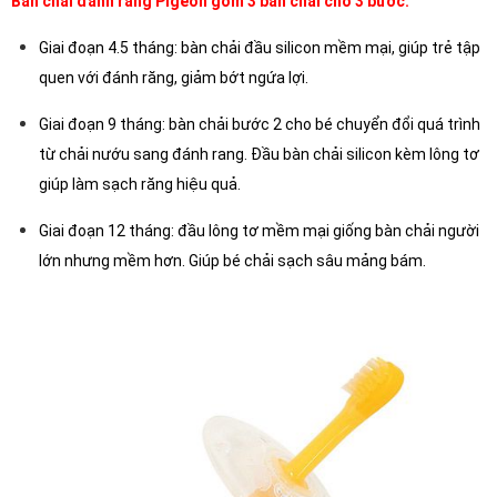
Bàn chải đánh răng Pigeon gồm 3 bàn chải cho 3 bước:
Giai đoạn 4.5 tháng: bàn chải đầu silicon mềm mại, giúp trẻ tập
quen với đánh răng, giảm bớt ngứa lợi.
Giai đoạn 9 tháng: bàn chải bước 2 cho bé chuyển đổi quá trình
từ chải nướu sang đánh rang. Đầu bàn chải silicon kèm lông tơ
giúp làm sạch răng hiệu quả.
Giai đoạn 12 tháng: đầu lông tơ mềm mại giống bàn chải người
lớn nhưng mềm hơn. Giúp bé chải sạch sâu mảng bám.