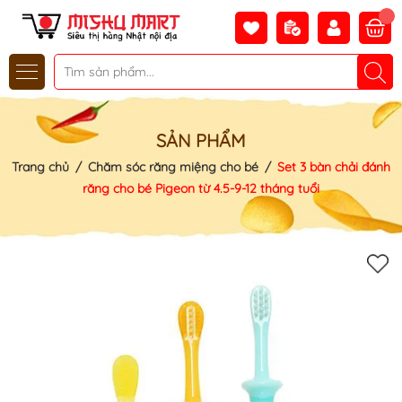
SẢN PHẨM
Trang chủ
/
Chăm sóc răng miệng cho bé
/
Set 3 bàn chải đánh
răng cho bé Pigeon từ 4.5-9-12 tháng tuổi