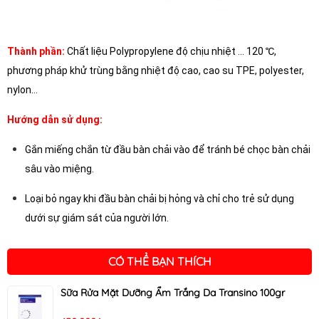
Thành phần:
Chất liệu Polypropylene độ chịu nhiệt ... 120
℃
,
phương pháp khử trùng bằng nhiệt độ cao, cao su TPE, polyester,
nylon...
Hướng dẫn sử dụng:
Gắn miếng chắn từ đầu bàn chải vào để tránh bé chọc bàn chải
sâu vào miệng.
Loại bỏ ngay khi đầu bàn chải bị hỏng và chỉ cho trẻ sử dụng
dưới sự giám sát của người lớn.
CÓ THỂ BẠN THÍCH
Sữa Rửa Mặt Dưỡng Ẩm Trắng Da Transino 100gr