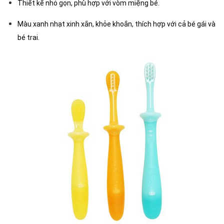
Thiết kế nhỏ gọn, phù hợp với vòm miệng bé.
Màu xanh nhạt xinh xắn, khỏe khoắn, thích hợp với cả bé gái và
bé trai.