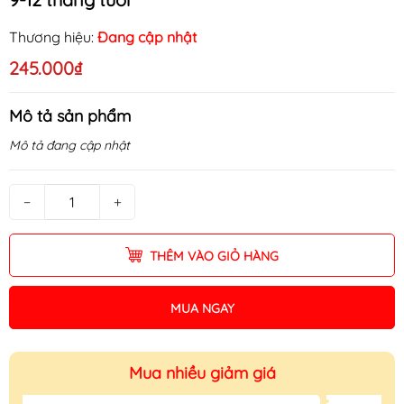
Thương hiệu:
Đang cập nhật
245.000₫
Mô tả sản phẩm
Mô tả đang cập nhật
−
+
THÊM VÀO GIỎ HÀNG
MUA NGAY
Mua nhiều giảm giá