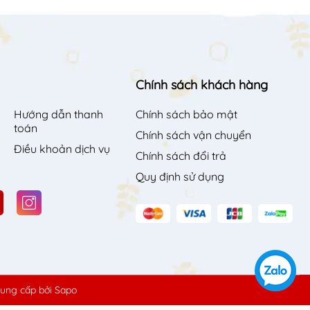
Chính sách khách hàng
Hướng dẫn thanh
Chính sách bảo mật
toán
Chính sách vận chuyển
Điều khoản dịch vụ
Chính sách đổi trả
Quy định sử dụng
ung cấp bởi
Sapo