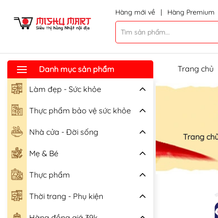
Hàng mới về
|
Hàng Premium
Trang chủ
Danh mục sản phẩm
Làm đẹp - Sức khỏe
Thực phẩm bảo vệ sức khỏe
Nhà cửa - Đời sống
Trang ch
Mẹ & Bé
Thực phẩm
Thời trang - Phụ kiện
Hàng đồng giá 39k