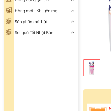
Hàng mới - Khuyến mại
Sản phẩm nổi bật
Set quà Tết Nhật Bản