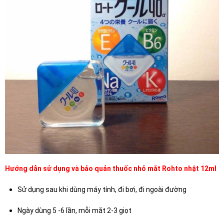
Hướng dẫn sử dụng và bảo quản thuốc nhỏ mắt Rohto nhật 12ml
Sử dụng sau khi dùng máy tính, đi bơi, đi ngoài đường
Ngày dùng 5 -6 lần, mỗi mắt 2-3 giọt