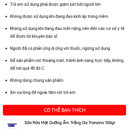
Trẻ em sử dụng phải được giám sát bởi người lớn
Không được sử dụng khi đang đeo kính áp tròng mềm
Không sử dụng khi đang đau mắt nặng, nên đến các cơ sở y tế
để được lời khuyên bác sĩ.
Người đã có phản ứng dị ứng với thuốc, ngừng sử dụng.
Để sản phẩm nơi thoáng mát, tránh ánh sáng trực tiếp, không
để nơi quá 40 độ C.
Không dùng chung sản phẩm
Xin vui lòng để ngoài tầm với trẻ em
CÓ THỂ BẠN THÍCH
Sữa Rửa Mặt Dưỡng Ẩm Trắng Da Transino 100gr