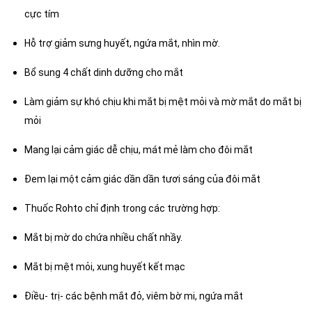
cực tím
Hỗ trợ giảm sưng huyết, ngứa mắt, nhìn mờ.
Bổ sung 4 chất dinh dưỡng cho mắt
Làm giảm sự khó chịu khi mắt bị mệt mỏi và mờ mắt do mắt bị
mỏi
Mang lại cảm giác dễ chịu, mát mẻ làm cho đôi mắt
Đem lại một cảm giác dần dần tươi sáng của đôi mắt
Thuốc Rohto chỉ định trong các trường hợp:
Mắt bị mờ do chứa nhiều chất nhầy.
Mắt bị mệt mỏi, xung huyết kết mạc
Điều- trị- các bệnh mắt đỏ, viêm bờ mi, ngứa mắt