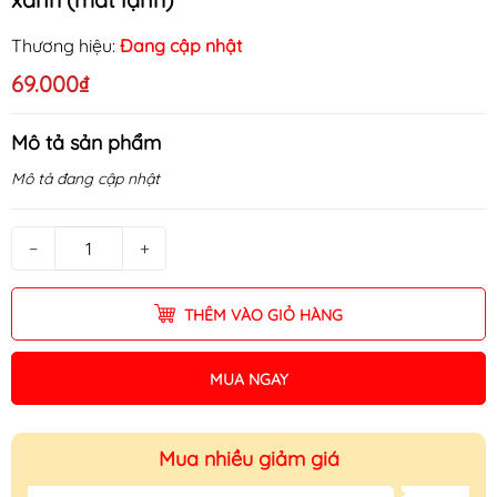
Thương hiệu:
Đang cập nhật
69.000₫
Mô tả sản phẩm
Mô tả đang cập nhật
−
+
THÊM VÀO GIỎ HÀNG
MUA NGAY
Mua nhiều giảm giá