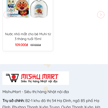
Nước nhỏ mắt cho bé Muhi từ
3 tháng tuổi 15ml
109.000₫
137.000₫
MishuMart - Siêu thị hàng Nhật nội địa
Trụ sở chính:
B2-1 khu đô thị 54 Hạ Đình, ngõ 85 phố Hạ
Đình, Phường Thanh Xuân Trung, Quận Thanh Xuân, Hà