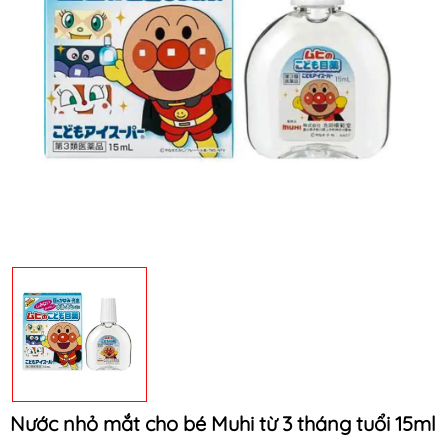
Mã khuyến mãi:
Điều kiện:
Nước nhỏ mắt cho bé Muhi từ 3 tháng tuổi 15ml