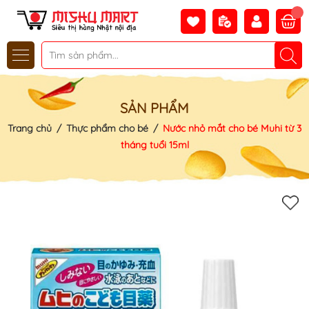
SẢN PHẨM
Trang chủ
/
Thực phẩm cho bé
/
Nước nhỏ mắt cho bé Muhi từ 3
tháng tuổi 15ml