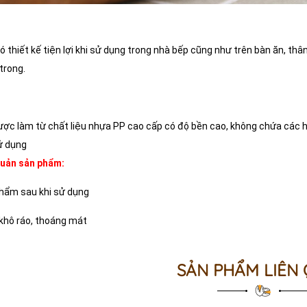
ó thiết kế tiện lợi khi sử dụng trong nhà bếp cũng như trên bàn ăn, thâ
trong.
được làm từ chất liệu nhựa PP cao cấp có độ bền cao, không chứa các
ử dụng
uản sản phẩm:
phẩm sau khi sử dụng
khô ráo, thoáng mát
SẢN PHẨM LIÊN