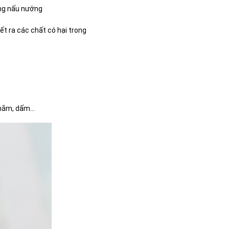
ong nấu nướng
ết ra các chất có hại trong
mắm, dấm...