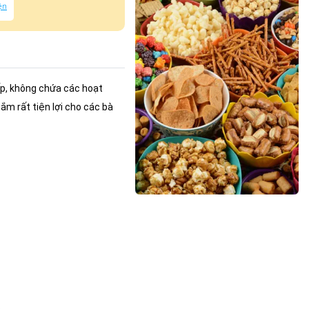
ện
ấp, không chứa các hoạt
ắm rất tiện lợi cho các bà