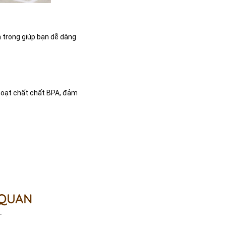
n trong giúp bạn dễ dàng
 hoạt chất chất BPA, đảm
 QUAN