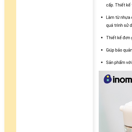
cấp. Thiết kế
Làm từ nhựa c
quá trình sử 
Thiết kế đơn g
Giúp bảo quản
Sản phẩm với