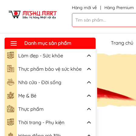
Hàng mới về
|
Hàng Premium
Trang chủ
Danh mục sản phẩm
Làm đẹp - Sức khỏe
Thực phẩm bảo vệ sức khỏe
Nhà cửa - Đời sống
Mẹ & Bé
Thực phẩm
Thời trang - Phụ kiện
Hàng đồng giá 39k