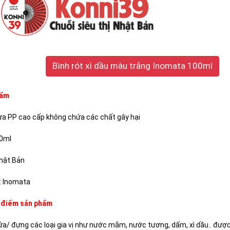
Bình rót xì dầu màu trắng Inomata 100ml
hẩm
hựa PP cao cấp không chứa các chất gây hại
00ml
Nhật Bản
: Inomata
 điểm sản phẩm
a/ đựng các loại gia vị như nước mắm, nước tương, dấm, xì dầu.. được