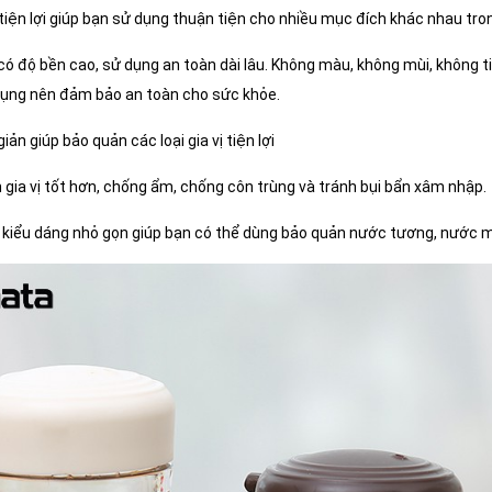
 tiện lợi giúp bạn sử dụng thuận tiện cho nhiều mục đích khác nhau tr
ó độ bền cao, sử dụng an toàn dài lâu. Không màu, không mùi, không ti
dụng nên đảm bảo an toàn cho sức khỏe.
iản giúp bảo quản các loại gia vị tiện lợi
 gia vị tốt hơn, chống ẩm, chống côn trùng và tránh bụi bẩn xâm nhập.
 kiểu dáng nhỏ gọn giúp bạn có thể dùng bảo quản nước tương, nước 