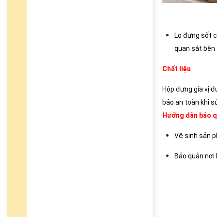
Lọ đựng sốt c
quan sát bên 
Chất liệu
Hộp đựng gia vị 
bảo an toàn khi s
Hướng dẫn bảo q
Vệ sinh sản 
Bảo quản nơi 