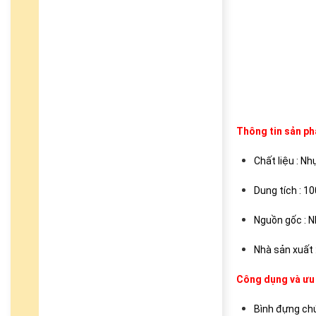
Thông tin sản p
Chất liệu : N
Dung tích : 1
Nguồn gốc : 
Nhà sản xuất 
Công dụng và ưu
Bình đựng chứ