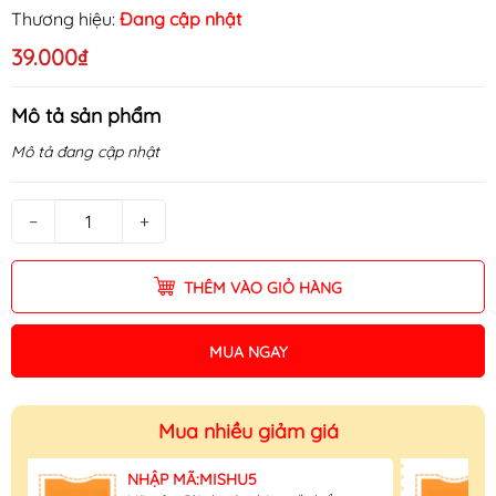
Thương hiệu:
Đang cập nhật
39.000₫
Mô tả sản phẩm
Mô tả đang cập nhật
−
+
THÊM VÀO GIỎ HÀNG
MUA NGAY
Mua nhiều giảm giá
NHẬP MÃ:MISHU5