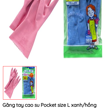
Mã khuyến mãi:
Điều kiện:
Găng tay cao su Pocket size L xanh/hồng