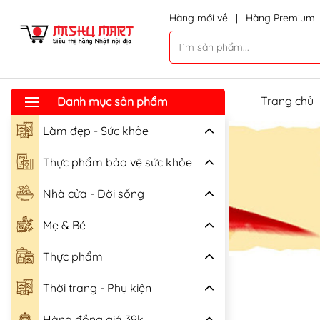
Hàng mới về
|
Hàng Premium
Trang chủ
Danh mục sản phẩm
Làm đẹp - Sức khỏe
Thực phẩm bảo vệ sức khỏe
Nhà cửa - Đời sống
Mẹ & Bé
Thực phẩm
Thời trang - Phụ kiện
Hàng đồng giá 39k