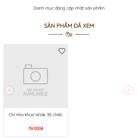
Danh mục đang cập nhật sản phẩm
SẢN PHẨM ĐÃ XEM
Chỉ nha khoa Wide 30 chiếc
39.000₫