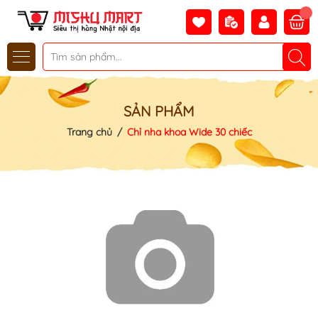
SẢN PHẨM
Trang chủ
/
Chỉ nha khoa Wide 30 chiếc
Mã khuyến mãi:
Điều kiện: