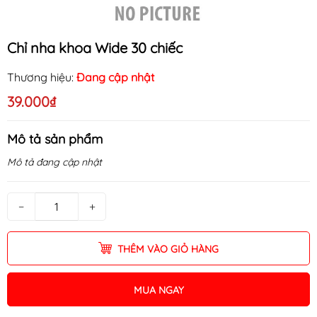
Chỉ nha khoa Wide 30 chiếc
Thương hiệu:
Đang cập nhật
39.000₫
Mô tả sản phẩm
Mô tả đang cập nhật
−
+
THÊM VÀO GIỎ HÀNG
MUA NGAY