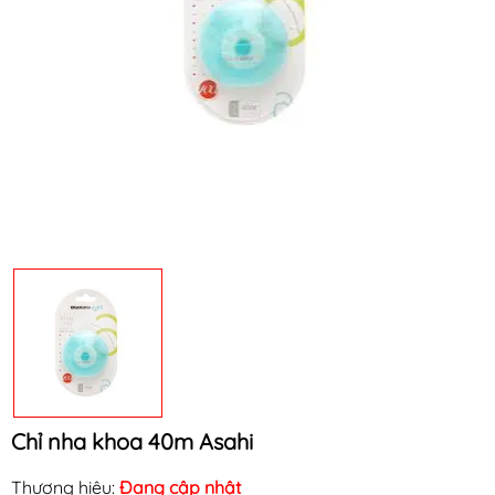
Mã khuyến mãi:
Điều kiện:
Chỉ nha khoa 40m Asahi
Thương hiệu:
Đang cập nhật