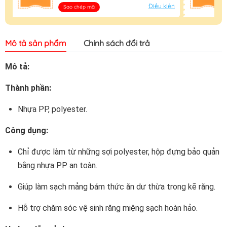
Điều kiện
Sao chép mã
Mô tả sản phẩm
Chính sách đổi trả
Mô tả:
Thành phần:
Nhựa PP, polyester.
Công dụng:
Chỉ được làm từ những sợi polyester, hộp đựng bảo quản
bằng nhựa PP an toàn.
Giúp làm sạch mảng bám thức ăn dư thừa trong kẽ răng.
Hỗ trợ chăm sóc vệ sinh răng miệng sạch hoàn hảo.