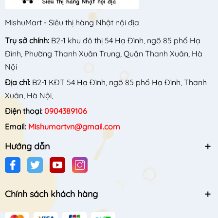
MishuMart - Siêu thị hàng Nhật nội địa
Trụ sở chính:
B2-1 khu đô thị 54 Hạ Đình, ngõ 85 phố Hạ
Đình, Phường Thanh Xuân Trung, Quận Thanh Xuân, Hà
Nội
Địa chỉ:
B2-1 KĐT 54 Hạ Đình, ngõ 85 phố Hạ Đình, Thanh
Xuân, Hà Nội,
Điện thoại:
0904389106
Email:
Mishumartvn@gmail.com
Hướng dẫn
Chính sách khách hàng