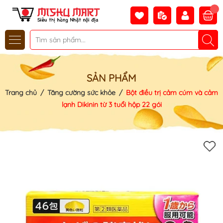
SẢN PHẨM
Trang chủ
/
Tăng cường sức khỏe
/
Bột điều trị cảm cúm và cảm
lạnh Dikinin từ 3 tuổi hộp 22 gói