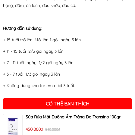
họng, đờm, ớn lạnh, đau khớp, đau cơ.
Hướng dẫn sử dụng:
+ 15 tuổi trở lên: Mỗi lần 1 gói, ngày 3 lần
+ 11 - 15 tuổi 2/3 gói ngày 3 lần
+ 7 - 11 tuổi ngày 1/2 gói ngày 3 lần
+ 3 - 7 tuổi 1/3 gói ngày 3 lần
+ Không dùng cho trẻ em dưới 3 tuổi.
CÓ THỂ BẠN THÍCH
Sữa Rửa Mặt Dưỡng Ẩm Trắng Da Transino 100gr
450.000₫
560.000₫