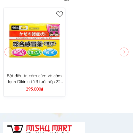
Bột điều trị cảm cúm và cảm
lạnh Dikinin từ 3 tuổi hộp 22
gói
295.000₫