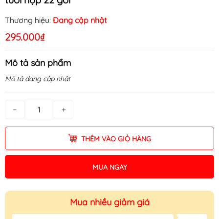
Thương hiệu:
Đang cập nhật
295.000₫
Mô tả sản phẩm
Mô tả đang cập nhật
−
+
THÊM VÀO GIỎ HÀNG
MUA NGAY
Mua nhiều giảm giá