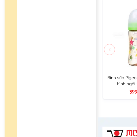
Bình sữa Pigeo
hình ngôi
399