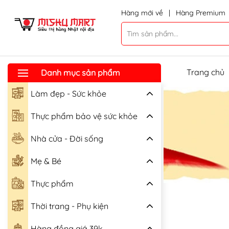
Hàng mới về
|
Hàng Premium
Trang chủ
Danh mục sản phẩm
Làm đẹp - Sức khỏe
Thực phẩm bảo vệ sức khỏe
Nhà cửa - Đời sống
Mẹ & Bé
Thực phẩm
Thời trang - Phụ kiện
Hàng đồng giá 39k