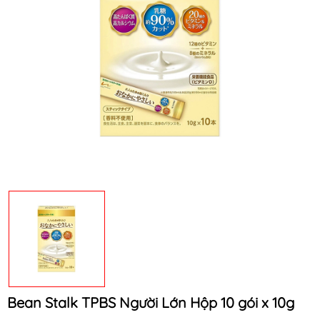
Mã khuyến mãi:
Điều kiện:
Bean Stalk TPBS Người Lớn Hộp 10 gói x 10g