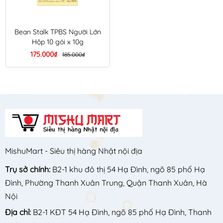
Bean Stalk TPBS Người Lớn
Hộp 10 gói x 10g
175.000₫
185.000₫
MishuMart - Siêu thị hàng Nhật nội địa
Trụ sở chính:
B2-1 khu đô thị 54 Hạ Đình, ngõ 85 phố Hạ
Đình, Phường Thanh Xuân Trung, Quận Thanh Xuân, Hà
Nội
Địa chỉ:
B2-1 KĐT 54 Hạ Đình, ngõ 85 phố Hạ Đình, Thanh