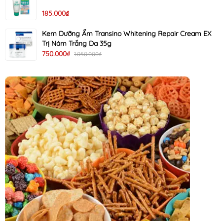
185.000₫
Kem Dưỡng Ẩm Transino Whitening Repair Cream EX
Trị Nám Trắng Da 35g
750.000₫
1.050.000₫