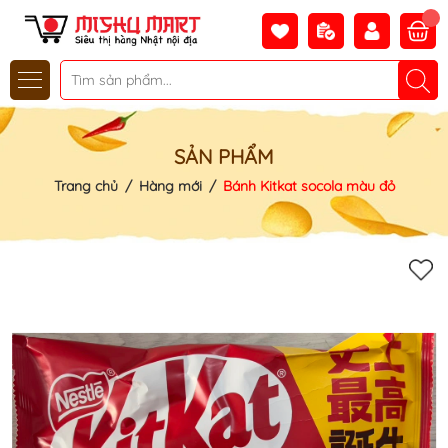
SẢN PHẨM
Trang chủ
/
Hàng mới
/
Bánh Kitkat socola màu đỏ