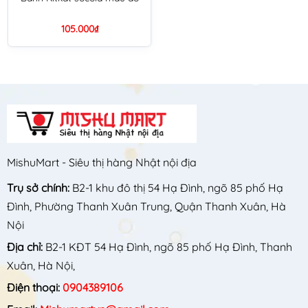
105.000₫
MishuMart - Siêu thị hàng Nhật nội địa
Trụ sở chính:
B2-1 khu đô thị 54 Hạ Đình, ngõ 85 phố Hạ
Đình, Phường Thanh Xuân Trung, Quận Thanh Xuân, Hà
Nội
Địa chỉ:
B2-1 KĐT 54 Hạ Đình, ngõ 85 phố Hạ Đình, Thanh
Xuân, Hà Nội,
Điện thoại:
0904389106