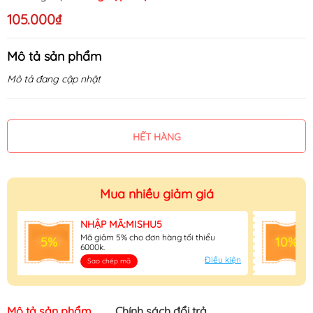
105.000₫
Mô tả sản phẩm
Mô tả đang cập nhật
HẾT HÀNG
Mua nhiều giảm giá
NHẬP MÃ:MISHU5
Mã giảm 5% cho đơn hàng tối thiểu
5%
10%
6000k.
Điều kiện
Sao chép mã
Mô tả sản phẩm
Chính sách đổi trả