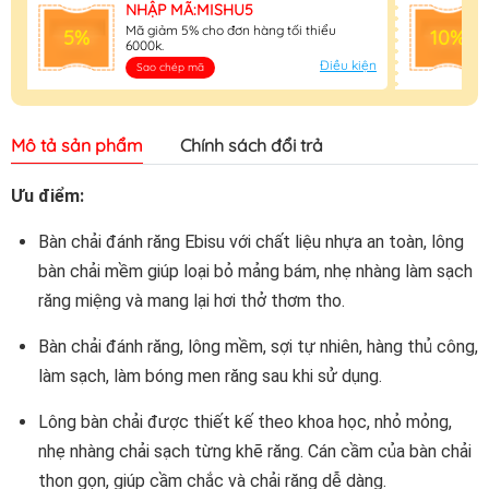
NHẬP MÃ:MISHU5
Mã giảm 5% cho đơn hàng tối thiểu
5%
10%
6000k.
Điều kiện
Sao chép mã
Mô tả sản phẩm
Chính sách đổi trả
Ưu điểm:
Bàn chải đánh răng Ebisu với chất liệu nhựa an toàn, lông
bàn chải mềm giúp loại bỏ mảng bám, nhẹ nhàng làm sạch
răng miệng và mang lại hơi thở thơm tho.
Bàn chải đánh răng, lông mềm, sợi tự nhiên, hàng thủ công,
làm sạch, làm bóng men răng sau khi sử dụng.
Lông bàn chải được thiết kế theo khoa học, nhỏ mỏng,
nhẹ nhàng chải sạch từng khẽ răng. Cán cầm của bàn chải
thon gọn, giúp cầm chắc và chải răng dễ dàng.