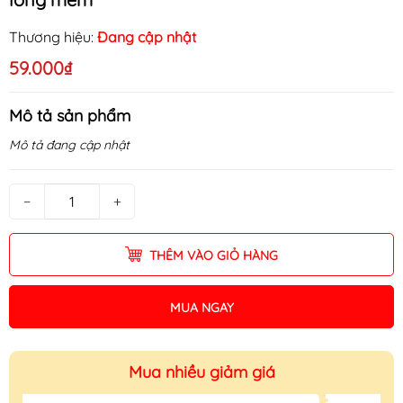
Thương hiệu:
Đang cập nhật
59.000₫
Mô tả sản phẩm
Mô tả đang cập nhật
−
+
THÊM VÀO GIỎ HÀNG
MUA NGAY
Mua nhiều giảm giá