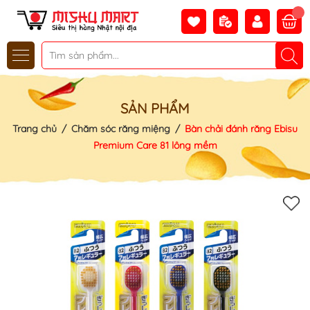
SẢN PHẨM
Trang chủ
/
Chăm sóc răng miệng
/
Bàn chải đánh răng Ebisu
Premium Care 81 lông mềm