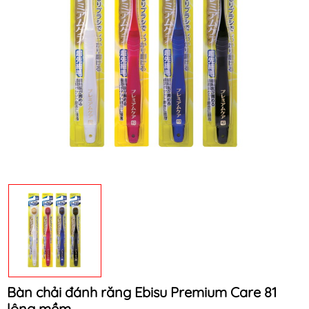
Mã khuyến mãi:
Điều kiện:
Bàn chải đánh răng Ebisu Premium Care 81
lông mềm