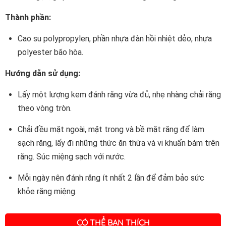
Thành phần:
Cao su polypropylen, phần nhựa đàn hồi nhiệt dẻo, nhựa
polyester bão hòa.
Hướng dẫn sử dụng:
Lấy một lượng kem đánh răng vừa đủ, nhẹ nhàng chải răng
theo vòng tròn.
Chải đều mặt ngoài, mặt trong và bề mặt răng để làm
sạch răng, lấy đi những thức ăn thừa và vi khuẩn bám trên
răng. Súc miệng sạch với nước.
Mỗi ngày nên đánh răng ít nhất 2 lần để đảm bảo sức
khỏe răng miệng.
CÓ THỂ BẠN THÍCH