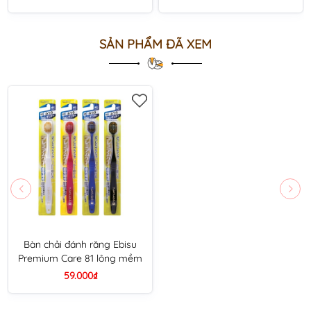
SẢN PHẨM ĐÃ XEM
Bàn chải đánh răng Ebisu
Premium Care 81 lông mềm
59.000₫